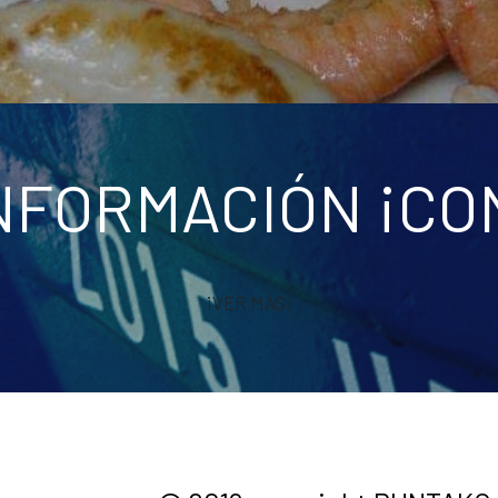
NFORMACIÓN ¡C
¡VER MÁS!