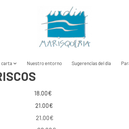
 carta
Nuestro entorno
Sugerencias del dia
Para
ISCOS
 18.00€
es) 21.00€
21.00€